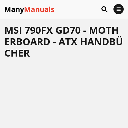
Many
Manuals
MSI 790FX GD70 - MOTH
ERBOARD - ATX HANDBÜ
CHER