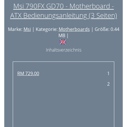
Msi 790FX GD70 - Motherboard -
ATX Bedienungsanleitung (3 Seiten)
Marke:
Msi
| Kategorie:
Motherboards
| Größe: 0.44
MB |
Inhaltsverzeichnis
RM 729.00
1
2