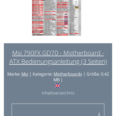
Msi 790FX GD70 - Motherboard -
ATX Bedienungsanleitung (3 Seiten)
Marke:
Msi
| Kategorie:
Motherboards
| Größe: 0.42
MB |
Inhaltsverzeichnis
2