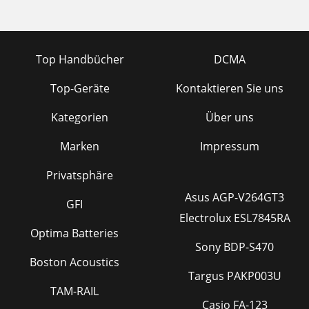
Top Handbücher
DCMA
Top-Geräte
Kontaktieren Sie uns
Kategorien
Über uns
Marken
Impressum
Privatsphäre
Asus AGP-V264GT3
GFI
Electrolux ESL7845RA
Optima Batteries
Sony BDP-S470
Boston Acoustics
Targus PAKP003U
TAM-RAIL
Casio FA-123