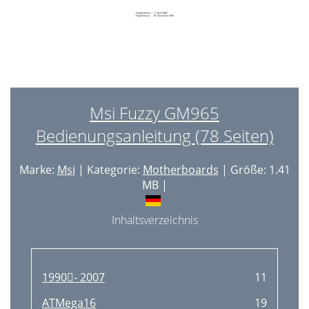
Msi Fuzzy GM965
Bedienungsanleitung (78 Seiten)
Marke:
Msi
| Kategorie:
Motherboards
| Größe: 1.41
MB |
Inhaltsverzeichnis
1990‐ 2007
11
ATMega16
19