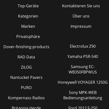
Top-Geräte
Kontaktieren Sie uns
Kategorien
Über uns
Marken
Impressum
Privatsphäre
Electrolux Z90
Dover-finishing-products
Yamaha PSR-540
RAD Data
Samsung EC-
ZiLOG
WB350FBPWUS
Nantucket Pavers
Honeywell VOYAGER 1250G
PURO
Sony MPK-WEB
Kompernass Radios
Bedienungsanleitung
Britannia Herde
Ford 2012 F-250