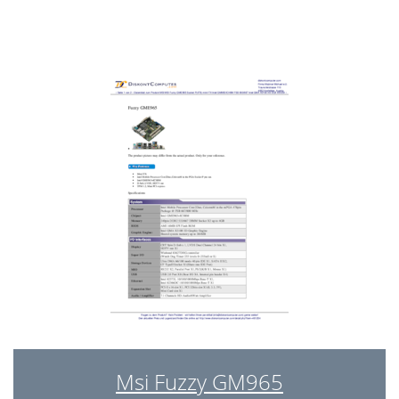
Software
50
Power Supply
52
Measurement
52
Msi Fuzzy GM965