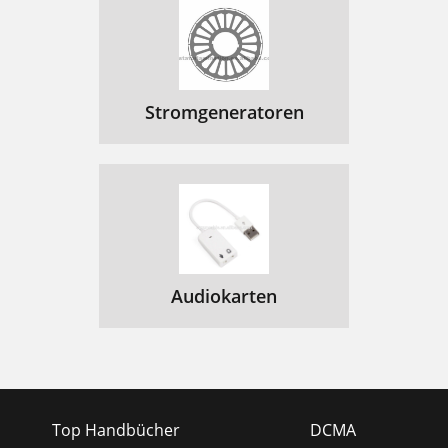
Stromgeneratoren
Audiokarten
Top Handbücher
DCMA