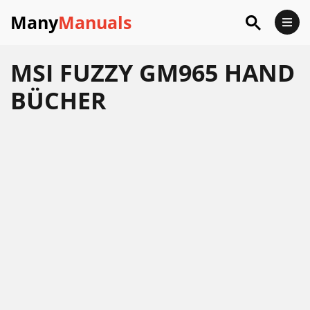
Many
Manuals
MSI FUZZY GM965 HAND
BÜCHER