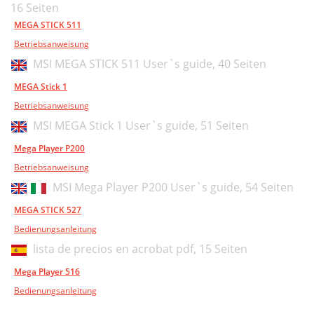
16 Seiten
MEGA STICK 511
Betriebsanweisung
MSI MEGA STICK 511 User`s guide,
40 Seiten
MEGA Stick 1
Betriebsanweisung
MSI MEGA Stick 1 User`s guide,
51 Seiten
Mega Player P200
Betriebsanweisung
MSI Mega Player P200 User`s guide,
54 Seiten
MEGA STICK 527
Bedienungsanleitung
lista de precios en acrobat pdf,
15 Seiten
Mega Player 516
Bedienungsanleitung