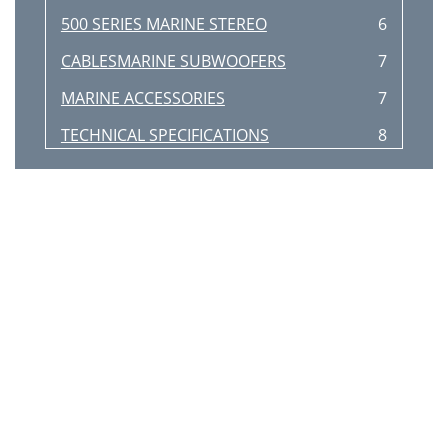
500 SERIES MARINE STEREO
6
CABLESMARINE SUBWOOFERS
7
MARINE ACCESSORIES
7
TECHNICAL SPECIFICATIONS
8