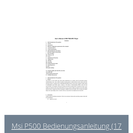
Msi P500 Bedienungsanleitung (17