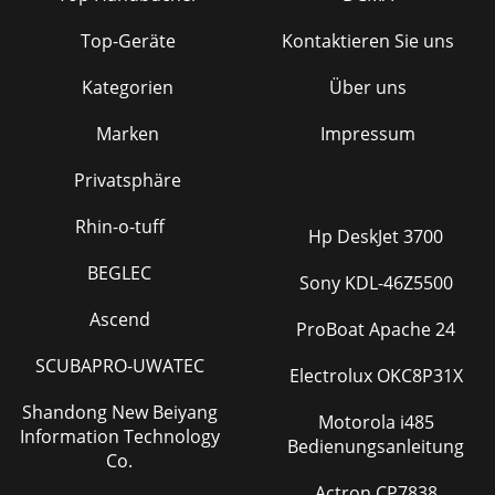
Top-Geräte
Kontaktieren Sie uns
Kategorien
Über uns
Marken
Impressum
Privatsphäre
Rhin-o-tuff
Hp DeskJet 3700
BEGLEC
Sony KDL-46Z5500
Ascend
ProBoat Apache 24
SCUBAPRO-UWATEC
Electrolux OKC8P31X
Shandong New Beiyang
Motorola i485
Information Technology
Bedienungsanleitung
Co.
Actron CP7838