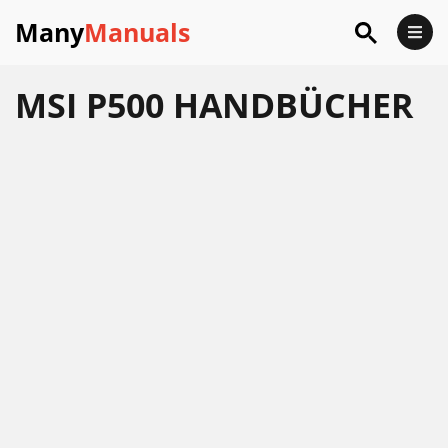
Many
Manuals
MSI P500 HANDBÜCHER