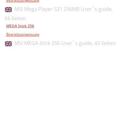
Betriebsanweisung
MSI Mega Player 521 256MB User`s guide,
66 Seiten
MEGA Stick 256
Betriebsanweisung
MSI MEGA Stick 256 User`s guide,
43 Seiten