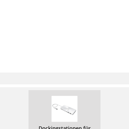
Dockingstationen für