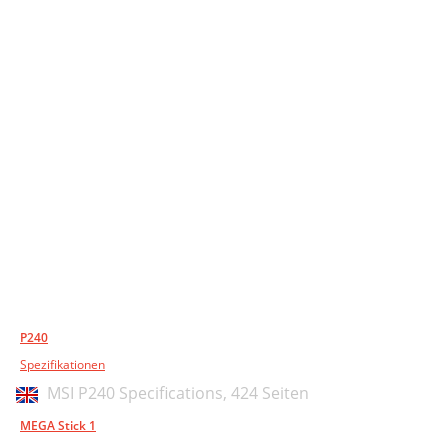
P240
Spezifikationen
MSI P240 Specifications,
424 Seiten
MEGA Stick 1