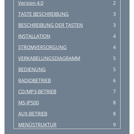
Version 4.0
2
TASTE BESCHREIBUNG
3
BESCHREIBUNG DER TASTEN
3
INSTALLATION
4
STROMVERSORGUNG
4
VERKABELUNGSDIAGRAMM
5
BEDIENUNG
5
RADIOBETRIEB
6
CD/MP3-BETRIEB
7
MS-IP500
8
AUX-BETRIEB
8
MENÜSTRUKTUR
9