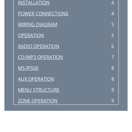
INSTALLATION
4
POWER CONNECTIONS
4
WIRING DIAGRAM
5
OPERATION
5
RADIO OPERATION
6
CD/MP3 OPERATION
7
MS-IP500
8
AUX OPERATION
8
MENU STRUCTURE
9
ZONE OPERATION
9