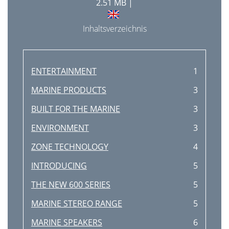
2.51 MB |
Inhaltsverzeichnis
ENTERTAINMENT
1
MARINE PRODUCTS
3
BUILT FOR THE MARINE
3
ENVIRONMENT
3
ZONE TECHNOLOGY
4
INTRODUCING
5
THE NEW 600 SERIES
5
MARINE STEREO RANGE
5
MARINE SPEAKERS
6