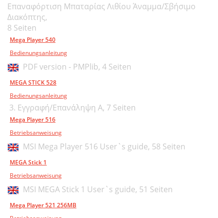
Επαναφόρτιση Μπαταρίας Λιθίου Άναμμα/Σβήσιμο
Διακόπτης,
8 Seiten
Mega Player 540
Bedienungsanleitung
PDF version - PMPlib,
4 Seiten
MEGA STICK 528
Bedienungsanleitung
3. Εγγραφή/Επανάληψη A,
7 Seiten
Mega Player 516
Betriebsanweisung
MSI Mega Player 516 User`s guide,
58 Seiten
MEGA Stick 1
Betriebsanweisung
MSI MEGA Stick 1 User`s guide,
51 Seiten
Mega Player 521 256MB